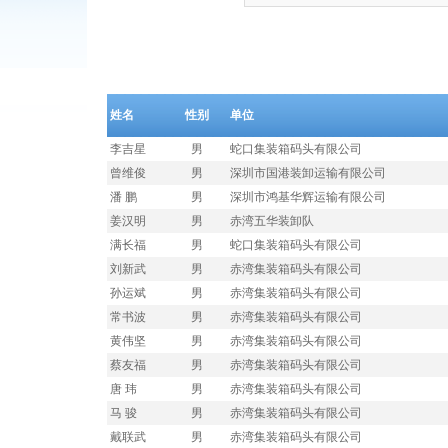
姓名
性别
单位
李吉星
男
蛇口集装箱码头有限公司
曾维俊
男
深圳市国港装卸运输有限公司
潘 鹏
男
深圳市鸿基华辉运输有限公司
姜汉明
男
赤湾五华装卸队
满长福
男
蛇口集装箱码头有限公司
刘新武
男
赤湾集装箱码头有限公司
孙运斌
男
赤湾集装箱码头有限公司
常书波
男
赤湾集装箱码头有限公司
黄伟坚
男
赤湾集装箱码头有限公司
蔡友福
男
赤湾集装箱码头有限公司
唐 玮
男
赤湾集装箱码头有限公司
马 骏
男
赤湾集装箱码头有限公司
戴联武
男
赤湾集装箱码头有限公司