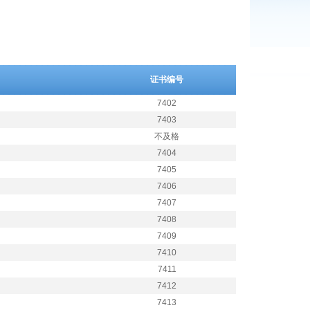
证书编号
7402
7403
不及格
7404
7405
7406
7407
7408
7409
7410
7411
7412
7413