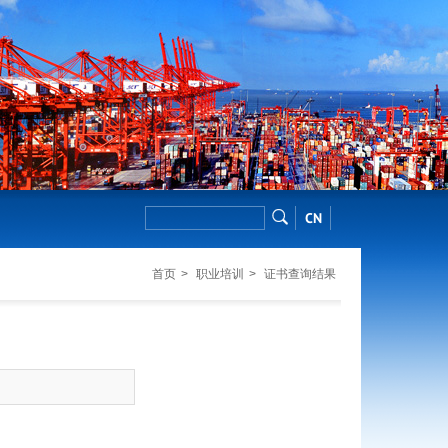
CN
首页
>
职业培训
>
证书查询结果